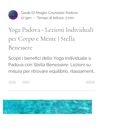
Giada Di Meglio Counselor Padova
27 gen
Tempo di lettura: 3 min
Yoga Padova - Lezioni Individuali
per Corpo e Mente | Stella
Benessere
Scopri i benefici dello Yoga Individuale a
Padova con Stella Benessere. Lezioni su
misura per ritrovare equilibrio, rilassamento
e vitalità. Lo Yoga individuale è uno spazio
prezioso, intimo e sicuro, dove la persona