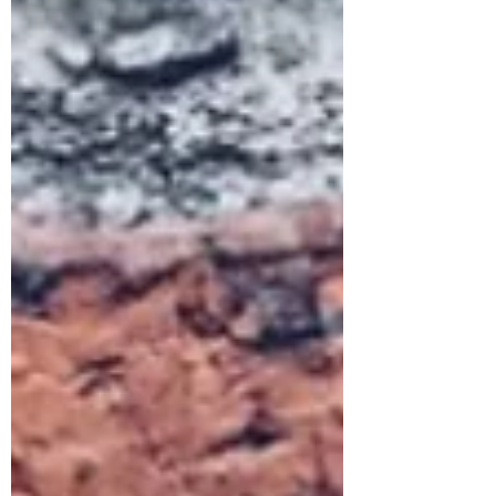
con se stessi, con il proprio respiro, con il
proprio corpo e con il proprio mondo
interiore. Chi arriva per la prima volta alla
pratica spesso lo fa perché vuole muovere
il corpo o diminuire lo