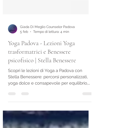
Giada Di Meglio Counselor Padova
5 feb
Tempo di lettura: 4 min
Yoga Padova - Lezioni Yoga
trasformatrici e Benessere
psicofisico | Stella Benessere
Scopri le lezioni di Yoga a Padova con
Stella Benessere: percorsi personalizzati,
yoga dolce e consapevole per equilibrio,
respiro, rilassamento e salute integrata. Lo
Yoga non è una moda, non è una
prestazione, non è una serie di esercizi da
ripetere a memoria. Lo Yoga è un incontro: