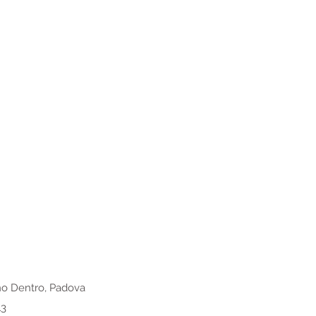
o Dentro, Padova
13