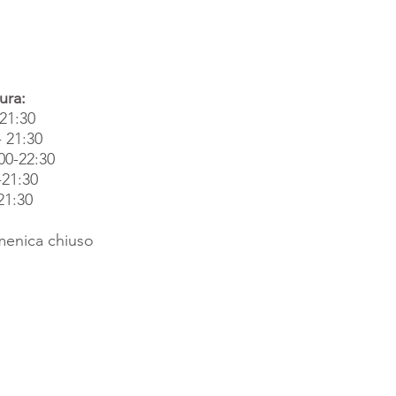
ura:
-21:30
- 21:30
00-22:30
-21:30
21:30
enica chiuso