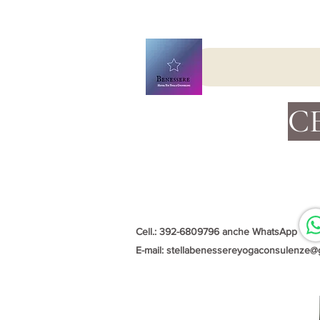
C
Cell.: 392-6809796 anche WhatsApp
E-mail:
stellabenessereyogaconsulenze@