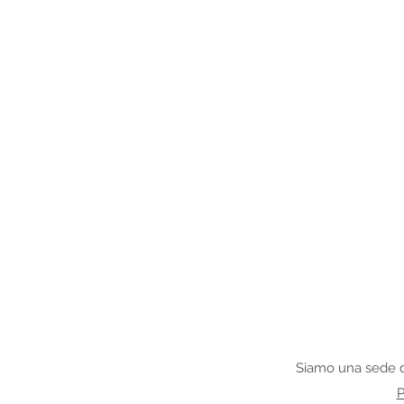
Siamo una sede d
P