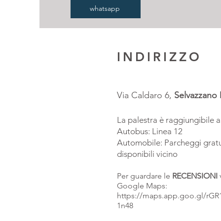
whatsapp
INDIRIZZO
Via Caldaro 6,
Selvazzano
La palestra è raggiungibile 
Autobus: Linea 12
Automobile: Parcheggi gratu
disponibili vicino
Per guardare le
RECENSIONI
Google Maps:
https://maps.app.goo.gl/rG
1n48