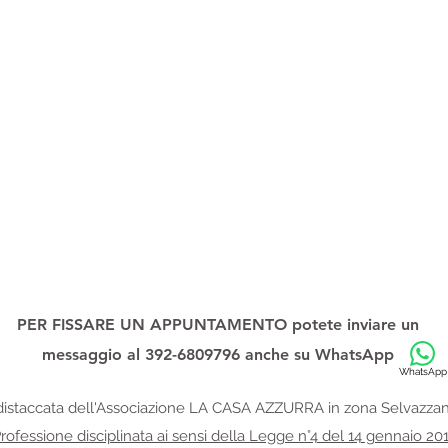
PER FISSARE UN APPUNTAMENTO potete inviare un
messaggio al 392-6809796 anche su
WhatsApp
WhatsApp
istaccata dell'Associazione
LA CASA AZZURRA in zona Selvazzan
rofessione disciplinata ai sensi della Legge n°4 del 14 gennaio 20