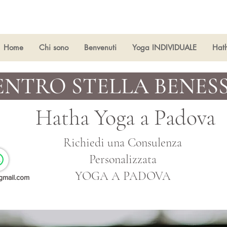
Home
Chi sono
Benvenuti
Yoga INDIVIDUALE
Hat
ENTRO STELLA BENES
Hatha Yoga a
Padova
Richiedi una Consulenza
Personalizzata
YOGA A PADOVA
gmail.com