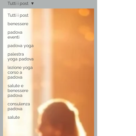
Tutti i post
Tutti i post
benessere
padova
eventi
padova yoga
palestra
yoga padova
lezione yoga
corso a
padova
salute e
benessere
padova
consulenza
padova
salute