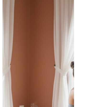
momenti di rilassamento profondo, lo Yoga
dolce favorisce: – flessibilità articolare –
rilascio di tensioni musco