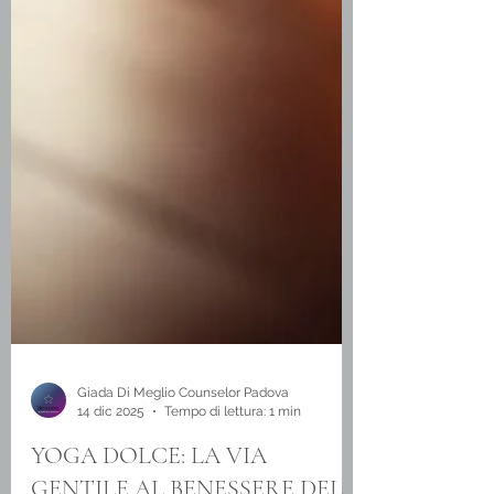
Giada Di Meglio Counselor Padova
14 dic 2025
Tempo di lettura: 1 min