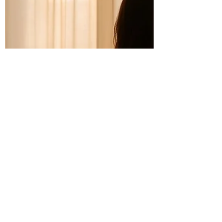
con movimenti armoniosi, posizioni
accessibili e adattabili, r