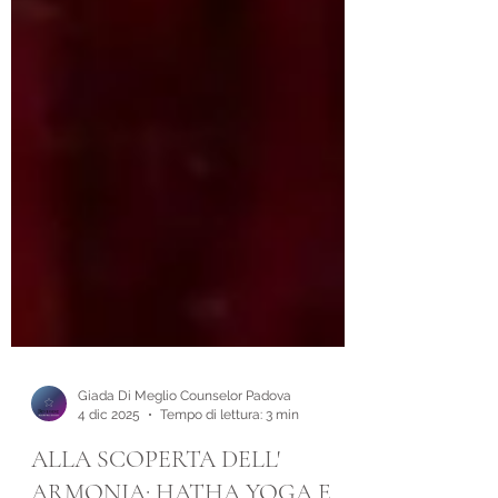
Giada Di Meglio Counselor Padova
4 dic 2025
Tempo di lettura: 3 min