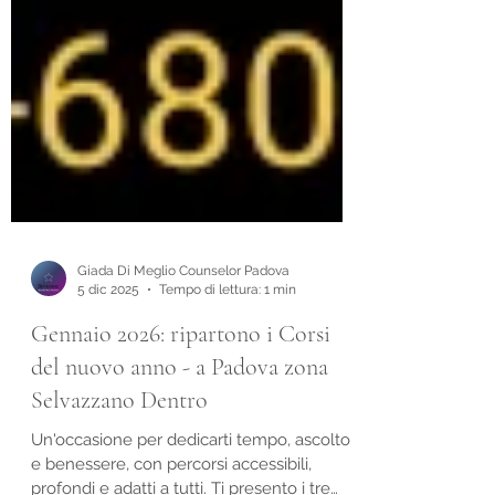
Giada Di Meglio Counselor Padova
5 dic 2025
Tempo di lettura: 1 min
Gennaio 2026: ripartono i Corsi
del nuovo anno - a Padova zona
Selvazzano Dentro
Un'occasione per dedicarti tempo, ascolto