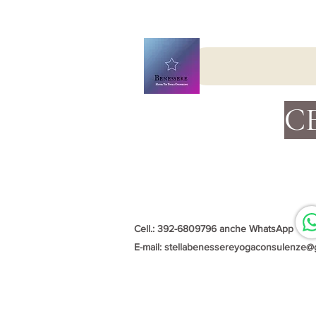
C
Cell.: 392-6809796 anche WhatsApp
E-mail:
stellabenessereyogaconsulenze@