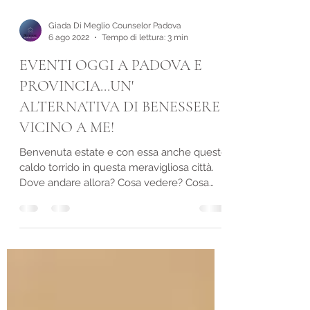
Giada Di Meglio Counselor Padova
6 ago 2022
Tempo di lettura: 3 min
EVENTI OGGI A PADOVA E
PROVINCIA...UN'
ALTERNATIVA DI BENESSERE
VICINO A ME!
Benvenuta estate e con essa anche questo
caldo torrido in questa meravigliosa città.
Dove andare allora? Cosa vedere? Cosa
fare?...