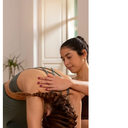
il respiro e di ap