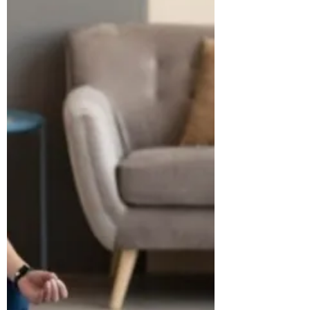
profondo stato di ascolto e presenza. Nello
Yoga Dolce non c’è performance: c’è solo
uno spazio sacro in cui ogni persona può
ritrovare sé stessa, il proprio ritmo, la
propria energia. È una