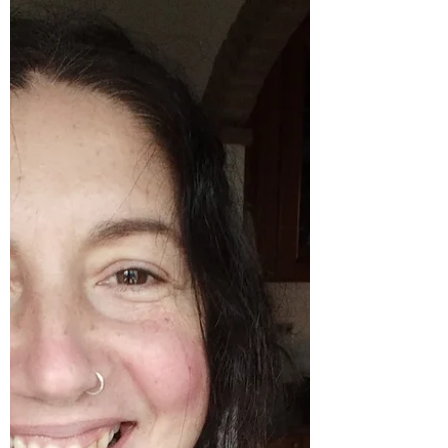
pienamente il proprio corpo, può
succedere che il ritmo non sia quello
giusto per te o che alcune tensioni restino
inesplorate. Con lo Yoga Individuale