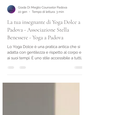
Giada Di Meglio Counselor Padova
22 gen
Tempo di lettura: 3 min
La tua insegnante di Yoga Dolce a
Padova - Associazione Stella
Benessere - Yoga a Padova
Lo Yoga Dolce è una pratica antica che si
adatta con gentilezza e rispetto al corpo e
ai suoi tempi. È uno stile accessibile a tutti,
in cui le posizioni vengono proposte con
gradualità, senza forzare. Ogni gesto è
accompagnato dal respiro, che guida e
sostiene ogni movimento, creando un