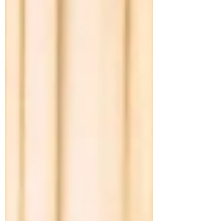
con movimenti armoniosi, posizioni
accessibili e adattabili, r