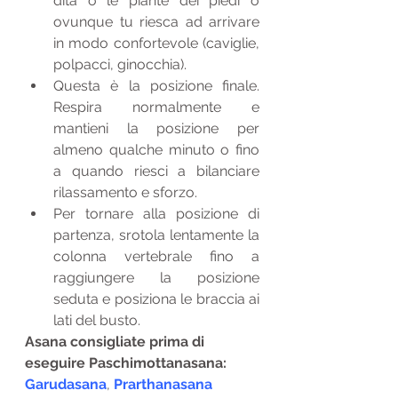
dita o le piante dei piedi o 
ovunque tu riesca ad arrivare 
in modo confortevole (caviglie, 
polpacci, ginocchia).
Questa è la posizione finale. 
Respira normalmente e 
mantieni la posizione per 
almeno qualche minuto o fino 
a quando riesci a bilanciare 
rilassamento e sforzo.
Per tornare alla posizione di 
partenza, srotola lentamente la 
colonna vertebrale fino a 
raggiungere la posizione 
seduta e posiziona le braccia ai 
lati del busto.
Asana consigliate prima di 
eseguire Paschimottanasana: 
Garudasana
, 
Prarthanasana