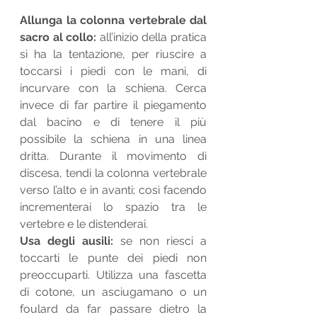
Allunga la colonna vertebrale dal 
sacro al collo: 
all’inizio della pratica 
si ha la tentazione, per riuscire a 
toccarsi i piedi con le mani, di 
incurvare con la schiena. Cerca 
invece di far partire il piegamento 
dal bacino e di tenere il più 
possibile la schiena in una linea 
dritta. Durante il movimento di 
discesa, tendi la colonna vertebrale 
verso l’alto e in avanti; così facendo 
incrementerai lo spazio tra le 
vertebre e le distenderai.
Usa degli ausili:
 se non riesci a 
toccarti le punte dei piedi non 
preoccuparti. Utilizza una fascetta 
di cotone, un asciugamano o un 
foulard da far passare dietro la 