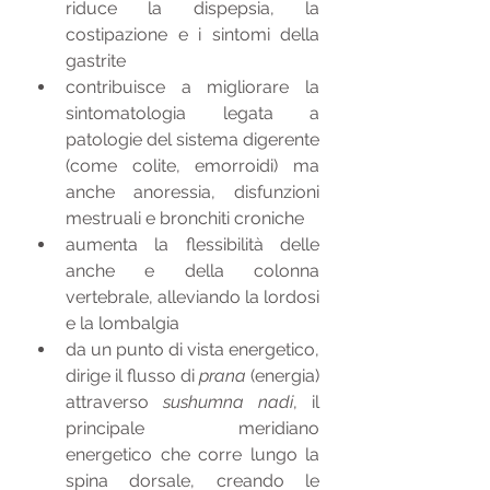
riduce la dispepsia, la 
costipazione e i sintomi della 
gastrite
contribuisce a migliorare la 
sintomatologia legata a 
patologie del sistema digerente 
(come colite, emorroidi) ma 
anche anoressia, disfunzioni 
mestruali e bronchiti croniche
aumenta la flessibilità delle 
anche e della colonna 
vertebrale, alleviando la lordosi 
e la lombalgia
da un punto di vista energetico, 
dirige il flusso di 
prana
 (energia) 
attraverso 
sushumna nadi
, il 
principale meridiano 
energetico che corre lungo la 
spina dorsale, creando le 