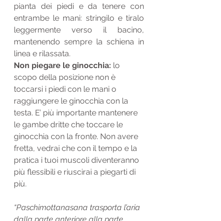
pianta dei piedi e da tenere con 
entrambe le mani: stringilo e tiralo 
leggermente verso il bacino, 
mantenendo sempre la schiena in 
linea e rilassata.
Non piegare le ginocchia:
 lo 
scopo della posizione non è 
toccarsi i piedi con le mani o 
raggiungere le ginocchia con la 
testa. E’ più importante mantenere 
le gambe dritte che toccare le 
ginocchia con la fronte. Non avere 
fretta, vedrai che con il tempo e la 
pratica i tuoi muscoli diventeranno 
più flessibili e riuscirai a piegarti di 
più.
“Paschimottanasana trasporta l’aria 
dalla parte anteriore alla parte 