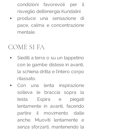
condizioni favorevoli per il 
risveglio dell’energia Kundalini
produce una sensazione di 
pace, calma e concentrazione 
mentale.
COME SI FA
Siediti a terra o su un tappetino 
con le gambe distese in avanti, 
la schiena dritta e l’intero corpo 
rilassato.
Con una lenta inspirazione 
solleva le braccia sopra la 
testa. Espira e piegati 
lentamente in avanti, facendo 
partire il movimento dalle 
anche. Muoviti lentamente e 
senza sforzarti, mantenendo la 