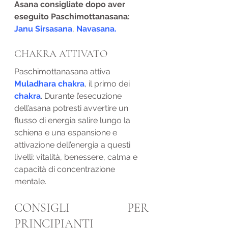
Asana consigliate dopo aver 
eseguito Paschimottanasana: 
Janu Sirsasana
, 
Navasana.
CHAKRA ATTIVATO
Paschimottanasana attiva 
Muladhara chakra
, il primo dei 
chakra
. Durante l’esecuzione 
dell’asana potresti avvertire un 
flusso di energia salire lungo la 
schiena e una espansione e 
attivazione dell’energia a questi 
livelli: vitalità, benessere, calma e 
capacità di concentrazione 
mentale.
CONSIGLI PER 
PRINCIPIANTI