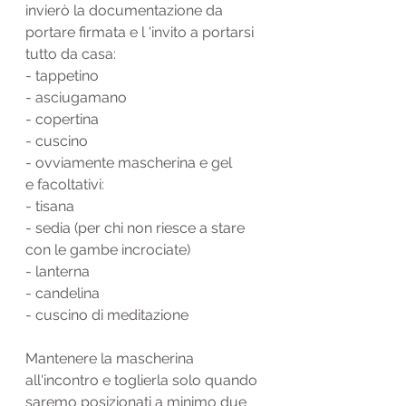
invierò la documentazione da 
portare firmata e l 'invito a portarsi 
tutto da casa:
- tappetino
- asciugamano
- copertina
- cuscino
- ovviamente mascherina e gel
e facoltativi:
- tisana
- sedia (per chi non riesce a stare 
con le gambe incrociate)
- lanterna
- candelina
- cuscino di meditazione
Mantenere la mascherina 
all'incontro e toglierla solo quando 
saremo posizionati a minimo due 