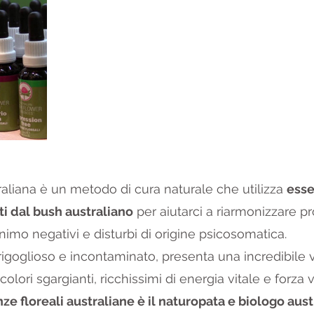
raliana è un metodo di cura naturale che utilizza 
esse
ti dal bush australiano
 per aiutarci a riarmonizzare p
animo negativi e disturbi di origine psicosomatica.
 rigoglioso e incontaminato, presenta una incredibile var
olori sgargianti, ricchissimi di energia vitale e forza 
ze floreali australiane è il naturopata e biologo aust