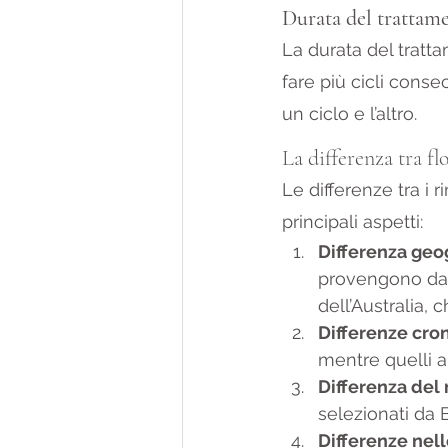
Durata del trattam
La durata del tratt
fare più cicli conse
un ciclo e l’altro.
La differenza tra fl
Le differenze tra i 
principali aspetti:
Differenza geo
provengono dall’
dell’Australia, c
Differenze cro
mentre quelli au
Differenza del
selezionati da B
Differenze nell