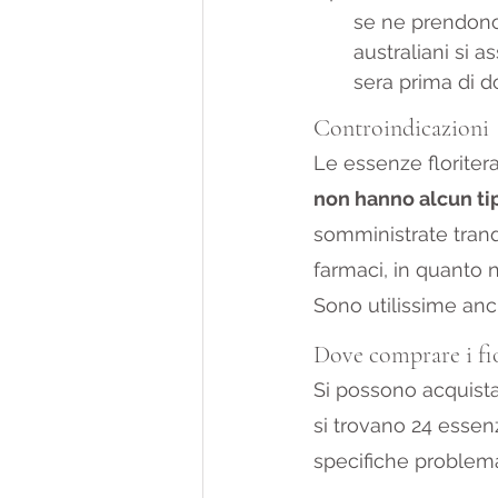
se ne prendono 
australiani si 
sera prima di d
Controindicazioni
Le essenze floriter
non hanno alcun tip
somministrate tran
farmaci, in quanto n
Sono utilissime anch
Dove comprare i fio
Si possono acquista
si trovano 24 essen
specifiche problema