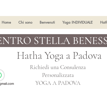
Home
Chi sono
Benvenuti
Yoga INDIVIDUALE
Hat
ENTRO STELLA BENES
Hatha Yoga a
Padova
Richiedi una Consulenza
Personalizzata
YOGA A PADOVA
gmail.com