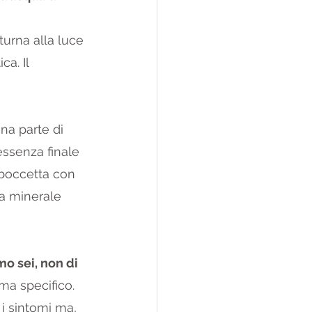
turna alla luce 
a. Il 
na parte di 
essenza finale 
 boccetta con 
a minerale 
o sei, non di 
ema specifico.
i sintomi ma, 