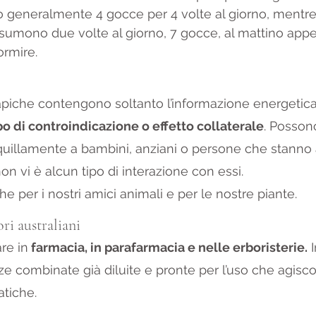
generalmente 4 gocce per 4 volte al giorno, mentre i 
assumono due volte al giorno, 7 gocce, al mattino appe
ormire.
apiche contengono soltanto l’informazione energetica 
o di controindicazione o effetto collaterale
. Posson
quillamente a bambini, anziani o persone che stann
on vi è alcun tipo di interazione con essi.
e per i nostri amici animali e per le nostre piante.
ri australiani
re in
 farmacia, in parafarmacia e nelle erboristerie.
 
ze combinate già diluite e pronte per l’uso che agisco
tiche.