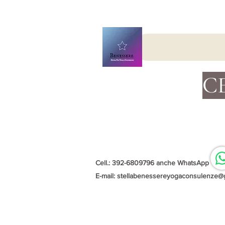
C
Cell.: 392-6809796 anche WhatsApp
E-mail:
stellabenessereyogaconsulenze@