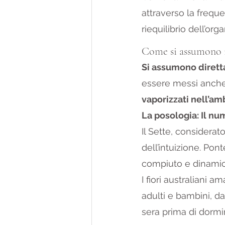
attraverso la freque
riequilibrio dell’or
Come si assumono i 
Si assumono dirett
essere messi anche 
vaporizzati nell’am
La posologia: Il nu
Il Sette, considerato
dell’intuizione. Pont
compiuto e dinamic
I fiori australiani a
adulti e bambini, da
sera prima di dormi