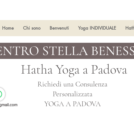
Home
Chi sono
Benvenuti
Yoga INDIVIDUALE
Hat
ENTRO STELLA BENES
Hatha Yoga a
Padova
Richiedi una Consulenza
Personalizzata
YOGA A PADOVA
gmail.com