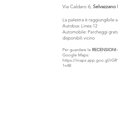
Via Caldaro 6,
Selvazzano
La palestra è raggiungibile 
Autobus: Linea 12
Automobile: Parcheggi gratu
disponibili vicino
Per guardare le
RECENSIONI
Google Maps:
https://maps.app.goo.gl/rG
1n48