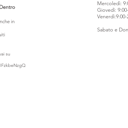
Mercoledì: 9:
 Dentro
Giovedì: 9:00
Venerdì:9:00-
anche in
Sabato e Dom
iti
vai su
R1FzkbeNzgQ