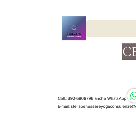
C
Cell.: 392-6809796 anche WhatsApp
E-mail:
stellabenessereyogaconsulenze@