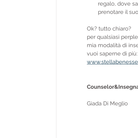
regalo, dove sa
prenotare il su
Ok? tutto chiaro?
per qualsiasi perple
mia modalità di ins
vuoi saperne di più:
www.stellabenesser
Counselor&Insegna
Giada Di Meglio