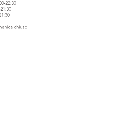
00-22:30
-21:30
21:30
enica chiuso