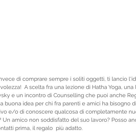
vece di comprare sempre i soliti oggetti, ti lancio l'i
lezza!  A scelta fra una lezione di Hatha Yoga, una l
sky e un incontro di Counselling che puoi anche Reg
 buona idea per chi fra parenti e amici ha bisogno di
vo e/o di conoscere qualcosa di completamente nuo
tà? Un amico non soddisfatto del suo lavoro? Posso an
ntatti prima, il regalo  più adatto.