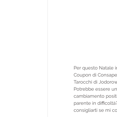
Per questo Natale in
Coupon di Consapevo
Tarocchi di Jodorow
Potrebbe essere una
cambiamento positi
parente in difficol
consigliarti se mi co