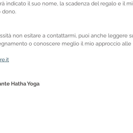
rà indicato il suo nome, la scadenza del regalo e il m
o dono. 
ssità non esitare a contattarmi, puoi anche leggere su
egnamento o conoscere meglio il mio approccio alle m
e.it
nte Hatha Yoga