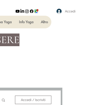
Accedi
ha Yoga
Info Yoga
Altro
SERE
Accedi / Iscriviti