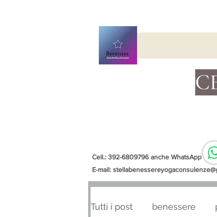
C
Cell.: 392-6809796 anche WhatsApp
E-mail:
stellabenessereyogaconsulenze@
Tutti i post
benessere