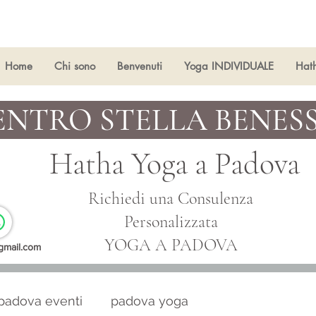
Home
Chi sono
Benvenuti
Yoga INDIVIDUALE
Hat
ENTRO STELLA BENES
Hatha Yoga a
Padova
Richiedi una Consulenza
Personalizzata
YOGA A PADOVA
gmail.com
padova eventi
padova yoga