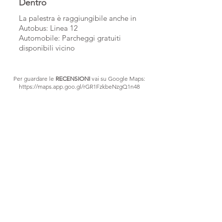
Dentro
La palestra è raggiungibile anche in
Autobus: Linea 12
Automobile: Parcheggi gratuiti
disponibili vicino
Per guardare le
RECENSIONI
vai su Google Maps:
https://maps.app.goo.gl/rGR1FzkbeNzgQ1n48