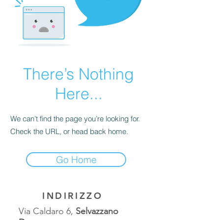
There’s Nothing
Here...
We can’t find the page you’re looking for.
Check the URL, or head back home.
Go Home
INDIRIZZO
Via Caldaro 6,
Selvazzano